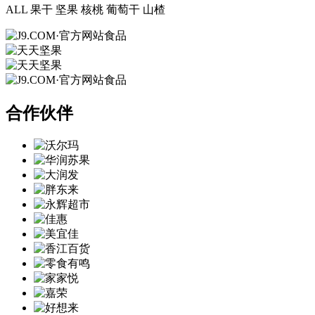
ALL
果干
坚果
核桃
葡萄干
山楂
合作伙伴