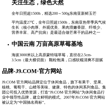
关注生态，绿色天然
全年日照超1500h，精选200～500g东南亚新鲜玉芒
平均温度27℃，全年日照超1500h，东南亚热带季风气候
生长（核小肉厚、外观优美、果肉滑嫩香甜、纤维少、
营养丰富、高产抗病）是最适合做芒果干的品种之一
中国云南 万亩高原草莓基地
海拔3000米以上高原蒙特瑞草莓，直径在2.5cm-
3.5cm（最大横切面） 颗粒饱满，口感软糯清爽不甜腻
品牌-J9.COM·官方网站
J9.COM·官方网站品牌定位于休闲食品，旗下有果干、坚果、
核桃、葡萄干、山楂等美味、健康、特色的休闲系列食品。集
团公司投入优势资源，打造“J9.COM·官方网站”为休闲食品行
业中领导性品牌，建立鲜明的模式。2007年J9.COM·官方网站
被认定为“中国驰名商标”。