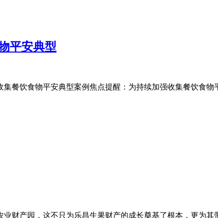
物平安典型
收集餐饮食物平安典型案例焦点提醒：为持续加强收集餐饮食物平安
代农业财产园，这不只为乐昌生果财产的成长奠基了根本，更为其带