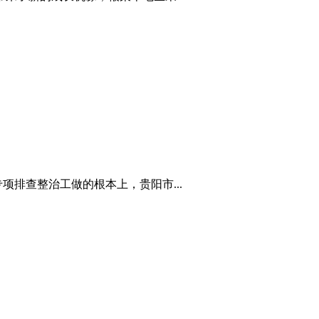
排查整治工做的根本上，贵阳市...