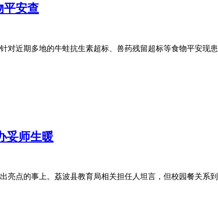
物平安查
针对近期多地的牛蛙抗生素超标、兽药残留超标等食物平安现患，
办妥师生暖
出亮点的事上。荔波县教育局相关担任人坦言，但校园餐关系到每