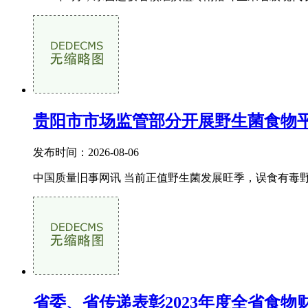
贵阳市市场监管部分开展野生菌食物
发布时间：2026-08-06
中国质量旧事网讯 当前正值野生菌发展旺季，误食有毒野
省委、省传递表彰2023年度全省食物