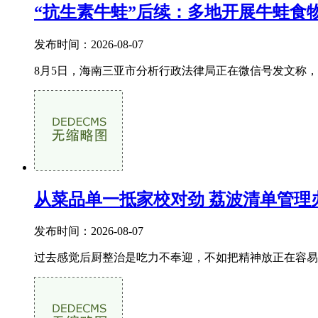
“抗生素牛蛙”后续：多地开展牛蛙食
发布时间：2026-08-07
8月5日，海南三亚市分析行政法律局正在微信号发文称，
从菜品单一抵家校对劲 荔波清单管理
发布时间：2026-08-07
过去感觉后厨整治是吃力不奉迎，不如把精神放正在容易